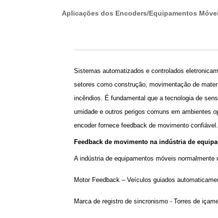
Aplicações dos Encoders/Equipamentos Móve
Sistemas automatizados e controlados eletronic
setores como construção, movimentação de materia
incêndios. É fundamental que a tecnologia de senso
umidade e outros perigos comuns em ambientes op
encoder fornece feedback de movimento confiável.
Feedback de movimento na indústria de equip
A indústria de equipamentos móveis normalmente u
Motor Feedback – Veículos guiados automaticamen
Marca de registro de sincronismo - Torres de içame