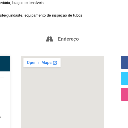
viária, braços extensíveis
aste/guindaste, equipamento de inspeção de tubos
Endereço