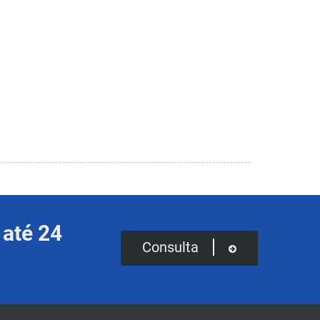
 até 24
Consulta