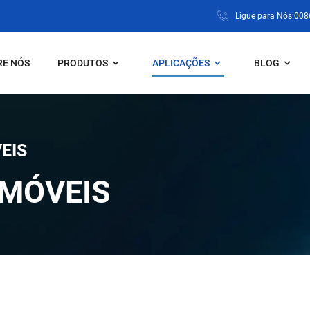
Ligue para Nós:00
RE NÓS
PRODUTOS
APLICAÇÕES
BLOG
EIS
MÓVEIS