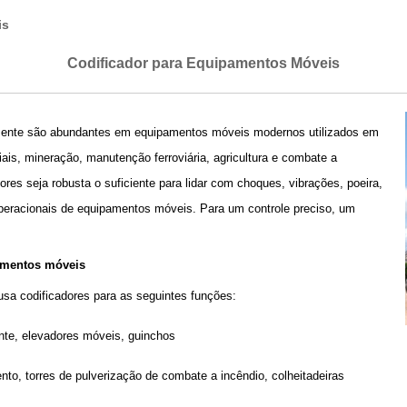
is
Codificador para Equipamentos Móveis
amente são abundantes em equipamentos móveis modernos utilizados em
is, mineração, manutenção ferroviária, agricultura e combate a
res seja robusta o suficiente para lidar com choques, vibrações, poeira,
eracionais de equipamentos móveis. Para um controle preciso, um
amentos móveis
sa codificadores para as seguintes funções:
te, elevadores móveis, guinchos
nto, torres de pulverização de combate a incêndio, colheitadeiras