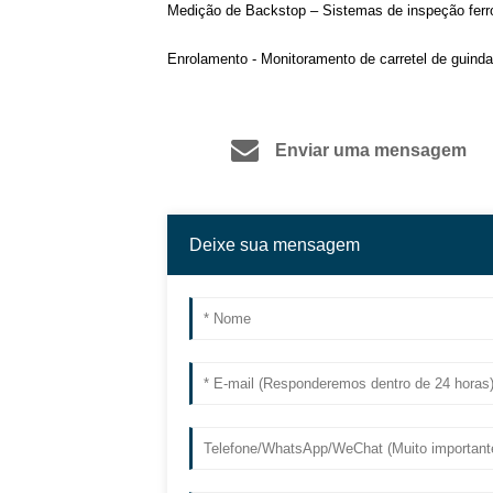
Medição de Backstop – Sistemas de inspeção ferro
Enrolamento - Monitoramento de carretel de guind
Enviar uma mensagem