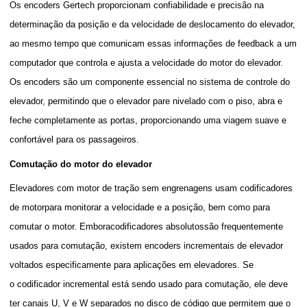
Os encoders Gertech proporcionam confiabilidade e precisão na
determinação da posição e da velocidade de deslocamento do elevador,
ao mesmo tempo que comunicam essas informações de feedback a um
computador que controla e ajusta a velocidade do motor do elevador.
Os encoders são um componente essencial no sistema de controle do
elevador, permitindo que o elevador pare nivelado com o piso, abra e
feche completamente as portas, proporcionando uma viagem suave e
confortável para os passageiros.
Comutação do motor do elevador
Elevadores com motor de tração sem engrenagens usam
codificadores
de motor
para monitorar a velocidade e a posição, bem como para
comutar o motor. Embora
codificadores absolutos
são frequentemente
usados para comutação, existem encoders incrementais de elevador
voltados especificamente para aplicações em elevadores. Se
o
codificador incremental
está sendo usado para comutação, ele deve
ter canais U, V e W separados no disco de código que permitem que o