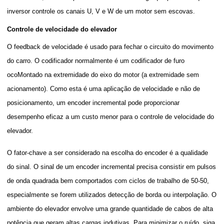
inversor controle os canais U, V e W de um motor sem escovas.
Controle de velocidade do elevador
O feedback de velocidade é usado para fechar o circuito do movimento
do carro. O codificador normalmente é um
codificador de furo
oco
Montado na extremidade do eixo do motor (a extremidade sem
acionamento). Como esta é uma aplicação de velocidade e não de
posicionamento, um encoder incremental pode proporcionar
desempenho eficaz a um custo menor para o controle de velocidade do
elevador.
O fator-chave a ser considerado na escolha do encoder é a qualidade
do sinal. O sinal de um encoder incremental precisa consistir em pulsos
de onda quadrada bem comportados com ciclos de trabalho de 50-50,
especialmente se forem utilizados detecção de borda ou interpolação. O
ambiente do elevador envolve uma grande quantidade de cabos de alta
potência que geram altas cargas indutivas. Para minimizar o ruído, siga