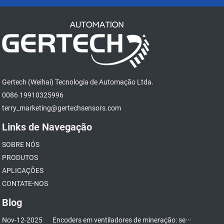
Gertech (Weihai) Tecnologia de Automação Ltda.
0086 19910325996
terry_marketing@gertechsensors.com
Links de Navegação
SOBRE NÓS
PRODUTOS
APLICAÇÕES
CONTATE-NOS
Blog
Nov-12-2025
Encoders em ventiladores de mineração: se···