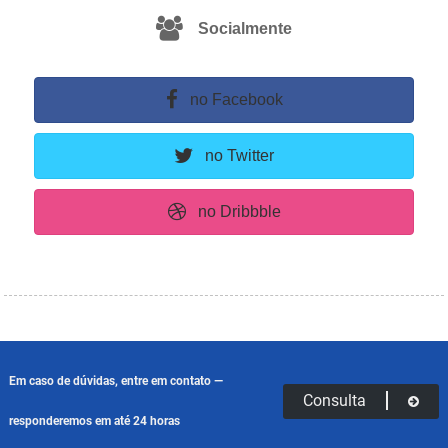
Socialmente
no Facebook
no Twitter
no Dribbble
Em caso de dúvidas, entre em contato —
Consulta
responderemos em até 24 horas