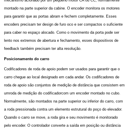
mecanismo acionado por um pequeno motor CA ou CC, normalmente
montado na parte superior da cabine. O encoder monitora os motores
para garantir que as portas abram e fechem completamente. Esses
encoders precisam ter design de furo oco e ser compactos o suficiente
para caber no espaço alocado. Como o movimento da porta pode ser
lento nos extremos de abertura e fechamento, esses dispositivos de
feedback também precisam ter alta resolução.
Posicionamento do carro
Codificadores de roda de apoio podem ser usados para garantir que o
carro chegue ao local designado em cada andar. Os codificadores de
roda de apoio são conjuntos de medição de distância que consistem em
um
roda de medição do codificador
com um encoder montado no cubo.
Normalmente, são montados na parte superior ou inferior do carro, com
a roda pressionada contra um elemento estrutural do poço do elevador.
Quando o carro se move, a roda gira e seu movimento é monitorado
pelo encoder. O controlador converte a saída em posição ou distância