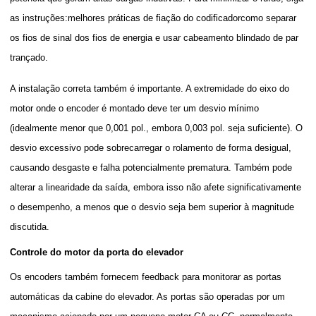
as instruções:
melhores práticas de fiação do codificador
como separar
os fios de sinal dos fios de energia e usar cabeamento blindado de par
trançado.
A instalação correta também é importante. A extremidade do eixo do
motor onde o encoder é montado deve ter um desvio mínimo
(idealmente menor que 0,001 pol., embora 0,003 pol. seja suficiente). O
desvio excessivo pode sobrecarregar o rolamento de forma desigual,
causando desgaste e falha potencialmente prematura. Também pode
alterar a linearidade da saída, embora isso não afete significativamente
o desempenho, a menos que o desvio seja bem superior à magnitude
discutida.
Controle do motor da porta do elevador
Os encoders também fornecem feedback para monitorar as portas
automáticas da cabine do elevador. As portas são operadas por um