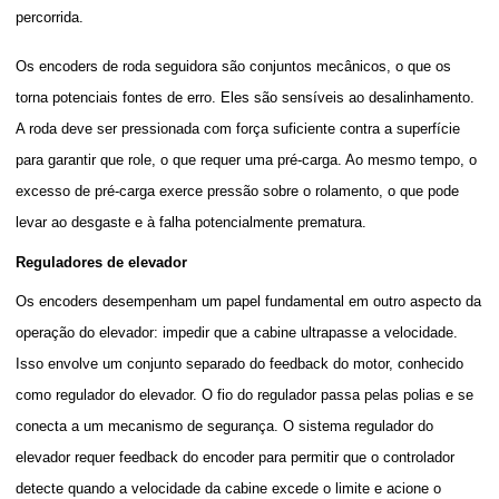
percorrida.
Os encoders de roda seguidora são conjuntos mecânicos, o que os
torna potenciais fontes de erro. Eles são sensíveis ao desalinhamento.
A roda deve ser pressionada com força suficiente contra a superfície
para garantir que role, o que requer uma pré-carga. Ao mesmo tempo, o
excesso de pré-carga exerce pressão sobre o rolamento, o que pode
levar ao desgaste e à falha potencialmente prematura.
Reguladores de elevador
Os encoders desempenham um papel fundamental em outro aspecto da
operação do elevador: impedir que a cabine ultrapasse a velocidade.
Isso envolve um conjunto separado do feedback do motor, conhecido
como regulador do elevador. O fio do regulador passa pelas polias e se
conecta a um mecanismo de segurança. O sistema regulador do
elevador requer feedback do encoder para permitir que o controlador
detecte quando a velocidade da cabine excede o limite e acione o