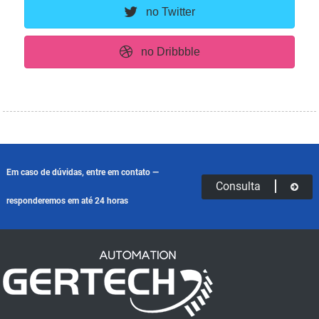
no Twitter
no Dribbble
Em caso de dúvidas, entre em contato —
Consulta
responderemos em até 24 horas