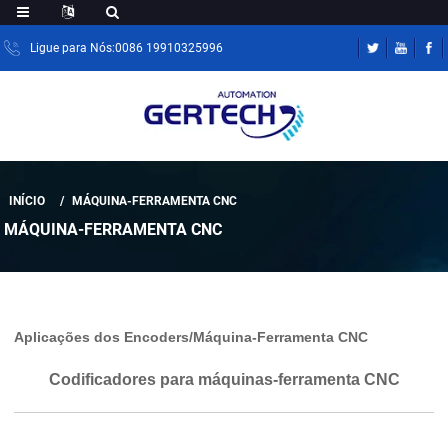
Ligue para Nós:0086 19910325996
INÍCIO
MÁQUINA-FERRAMENTA CNC
MÁQUINA-FERRAMENTA CNC
Aplicações dos Encoders/Máquina-Ferramenta CNC
Codificadores para máquinas-ferramenta CNC