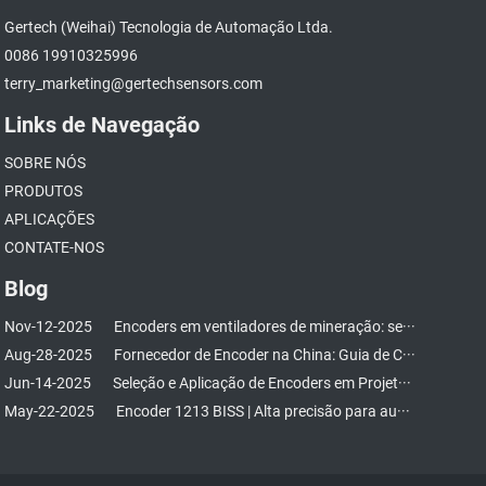
Gertech (Weihai) Tecnologia de Automação Ltda.
0086 19910325996
terry_marketing@gertechsensors.com
Links de Navegação
SOBRE NÓS
PRODUTOS
APLICAÇÕES
CONTATE-NOS
Blog
Nov-12-2025
Encoders em ventiladores de mineração: se···
Aug-28-2025
Fornecedor de Encoder na China: Guia de C···
Jun-14-2025
Seleção e Aplicação de Encoders em Projet···
May-22-2025
Encoder 1213 BISS | Alta precisão para au···