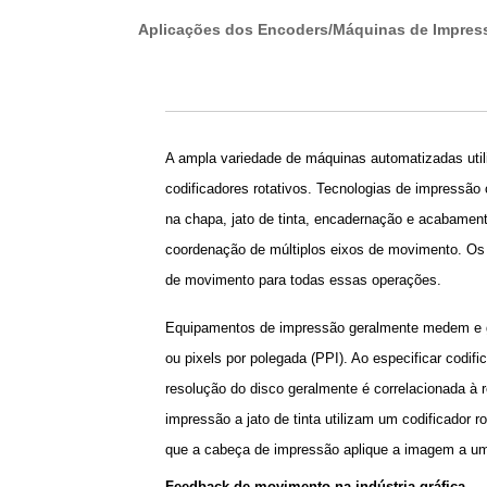
Aplicações dos Encoders/Máquinas de Impres
A ampla variedade de máquinas automatizadas utili
codificadores rotativos. Tecnologias de impressão 
na chapa, jato de tinta, encadernação e acabament
coordenação de múltiplos eixos de movimento. Os c
de movimento para todas essas operações.
Equipamentos de impressão geralmente medem e 
ou pixels por polegada (PPI). Ao especificar codif
resolução do disco geralmente é correlacionada à 
impressão a jato de tinta utilizam um codificador r
que a cabeça de impressão aplique a imagem a um 
Feedback de movimento na indústria gráfica