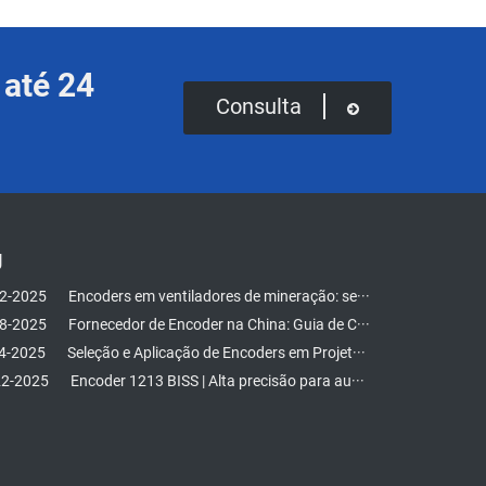
 até 24
Consulta
g
2-2025
Encoders em ventiladores de mineração: se···
8-2025
Fornecedor de Encoder na China: Guia de C···
4-2025
Seleção e Aplicação de Encoders em Projet···
2-2025
Encoder 1213 BISS | Alta precisão para au···