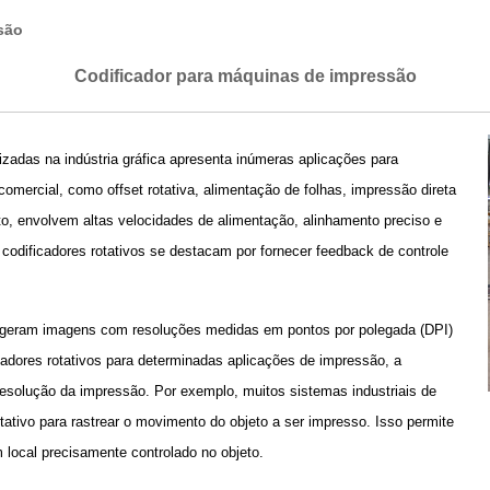
são
Codificador para máquinas de impressão
zadas na indústria gráfica apresenta inúmeras aplicações para
comercial, como offset rotativa, alimentação de folhas, impressão direta
o, envolvem altas velocidades de alimentação, alinhamento preciso e
odificadores rotativos se destacam por fornecer feedback de controle
geram imagens com resoluções medidas em pontos por polegada (DPI)
icadores rotativos para determinadas aplicações de impressão, a
resolução da impressão. Por exemplo, muitos sistemas industriais de
otativo para rastrear o movimento do objeto a ser impresso. Isso permite
local precisamente controlado no objeto.