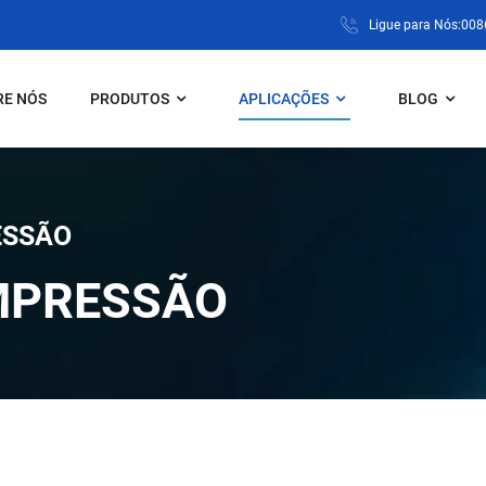
Ligue para Nós:00
RE NÓS
PRODUTOS
APLICAÇÕES
BLOG
ESSÃO
MPRESSÃO