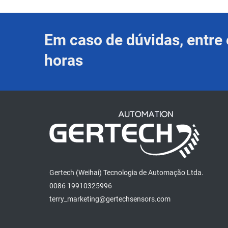
Em caso de dúvidas, entr
horas
Gertech (Weihai) Tecnologia de Automação Ltda.
0086 19910325996
terry_marketing@gertechsensors.com