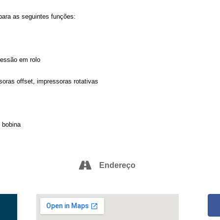
 para as seguintes funções:
essão em rolo
oras offset, impressoras rotativas
 bobina
Endereço