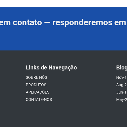
e em contato — responderemos em
Links de Navegação
Blo
SOBRE NÓS
Nov-1
PRODUTOS
Aug-2
APLICAÇÕES
Jun-1
CONTATE-NOS
May-2