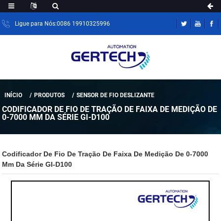
Ligue para Nós:0086 19910325996
INÍCIO
PRODUTOS
SENSOR DE FIO DESLIZANTE
CODIFICADOR DE FIO DE TRAÇÃO DE FAIXA DE MEDIÇÃO DE
0-7000 MM DA SÉRIE GI-D100
Codificador De Fio De Tração De Faixa De Medição De 0-7000
Mm Da Série GI-D100