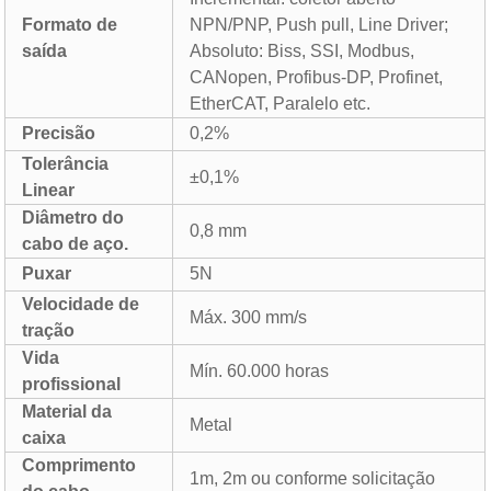
Formato de
NPN/PNP, Push pull, Line Driver;
saída
Absoluto: Biss, SSI, Modbus,
CANopen, Profibus-DP, Profinet,
EtherCAT, Paralelo etc.
Precisão
0,2%
Tolerância
±0,1%
Linear
Diâmetro do
0,8 mm
cabo de aço.
Puxar
5N
Velocidade de
Máx. 300 mm/s
tração
Vida
Mín. 60.000 horas
profissional
Material da
Metal
caixa
Comprimento
1m, 2m ou conforme solicitação