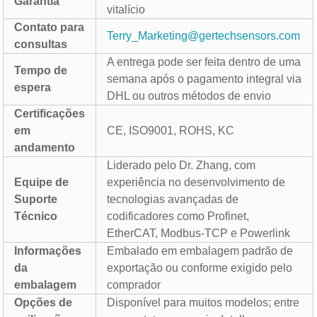
Garantia
vitalício
Contato para
Terry_Marketing@gertechsensors.com
consultas
A entrega pode ser feita dentro de uma
Tempo de
semana após o pagamento integral via
espera
DHL ou outros métodos de envio
Certificações
em
CE, ISO9001, ROHS, KC
andamento
Liderado pelo Dr. Zhang, com
Equipe de
experiência no desenvolvimento de
Suporte
tecnologias avançadas de
Técnico
codificadores como Profinet,
EtherCAT, Modbus-TCP e Powerlink
Informações
Embalado em embalagem padrão de
da
exportação ou conforme exigido pelo
embalagem
comprador
Opções de
Disponível para muitos modelos; entre