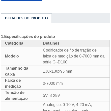
DETALHES DO PRODUTO
1.
Especificações do produto
Categoria
Detalhes
Codificador de fio de tração de
Modelo
faixa de medição de 0-7000 mm da
série GI-D100
Tamanho da
130x130x95 mm
caixa
Faixa de
0-7000 mm
medição
Tensão de
5V, 8-29V
alimentação
Analógico: 0-10 V, 4-20 mA;
Incremental: coletor aberto