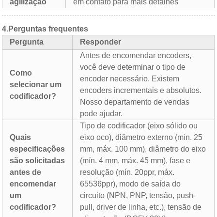
agilização
em contato para mais detalhes
4.
Perguntas frequentes
Pergunta
Responder
Antes de encomendar encoders,
você deve determinar o tipo de
Como
encoder necessário. Existem
selecionar um
encoders incrementais e absolutos.
codificador?
Nosso departamento de vendas
pode ajudar.
Tipo de codificador (eixo sólido ou
Quais
eixo oco), diâmetro externo (mín. 25
especificações
mm, máx. 100 mm), diâmetro do eixo
são solicitadas
(mín. 4 mm, máx. 45 mm), fase e
antes de
resolução (mín. 20ppr, máx.
encomendar
65536ppr), modo de saída do
um
circuito (NPN, PNP, tensão, push-
codificador?
pull, driver de linha, etc.), tensão de