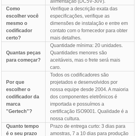
alimentação (DC5V-30V).
Como
Verifique a descrição exata das
escolher você
especificações, verifique as
mesmo o
dimensões de instalação e entre em
codificador
contato com o fornecedor para obter
certo?
mais detalhes.
Quantidade mínima: 20 unidades.
Quantas peças
Quantidades menores são
para começar?
aceitáveis, mas o frete será mais
caro.
Todos os codificadores são
Por que
projetados e desenvolvidos por
escolher o
nossa equipe desde 2004. A maioria
codificador da
dos componentes eletrônicos é
marca
importada e possuímos a
"Gertech"?
certificação ISO9001. Qualidade é a
nossa cultura.
Quanto tempo
Prazo de entrega curto: 3 dias para
é o seu prazo
amostras, 7 a 10 dias para produção