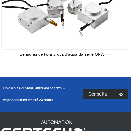
Sensores de fio à prova d'água da série GI-WF···
Em caso de dúvidas, entre em contato —
Consulta
responderemos em até 24 horas