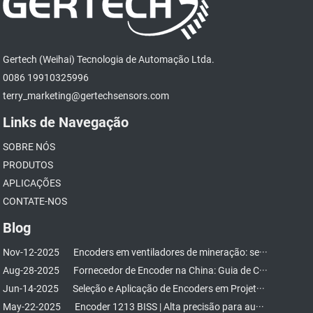
Gertech (Weihai) Tecnologia de Automação Ltda.
0086 19910325996
terry_marketing@gertechsensors.com
Links de Navegação
SOBRE NÓS
PRODUTOS
APLICAÇÕES
CONTATE-NOS
Blog
Nov-12-2025
Encoders em ventiladores de mineração: se···
Aug-28-2025
Fornecedor de Encoder na China: Guia de C···
Jun-14-2025
Seleção e Aplicação de Encoders em Projet···
May-22-2025
Encoder 1213 BISS | Alta precisão para au···